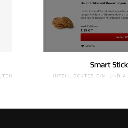
Smart Stick
LTEN
INTELLIGENTES EIN- UND 