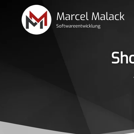
Zum
Inhalt
Marcel Malack
springen
Softwareentwicklung
Sho