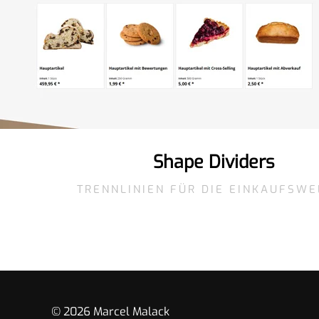
Shape Dividers
TRENNLINIEN FÜR DIE EINKAUFSWE
© 2026 Marcel Malack